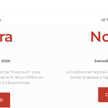
L
LE 
ra
No
 2026
Samedi
rt de Thiescourt ! Vous
Le traditionnel Noctrail
 de la 14-18 sur 100km en
brûler la graisse à l’
e 2 à 8 personnes.
R