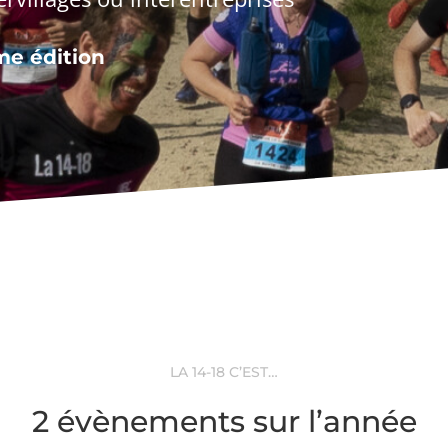
me édition
LA 14-18 C’EST…
2 évènements sur l’année