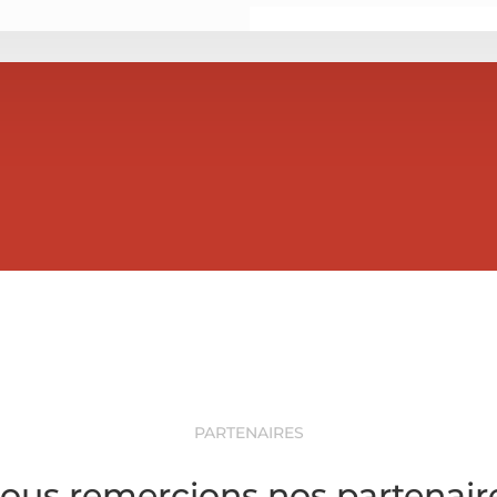
PARTENAIRES
ous remercions nos partenair