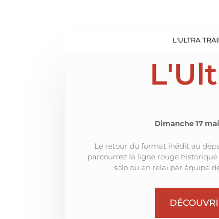
L'ULTRA TRAI
L'Ult
Dimanche 17 mai
Le retour du format inédit au dépa
parcourrez la ligne rouge historique
solo ou en relai par équipe d
DÉCOUVRI