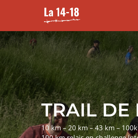
TRAIL DE
10 km – 20 km – 43 km – 100k m
100 km relais en challenge Int