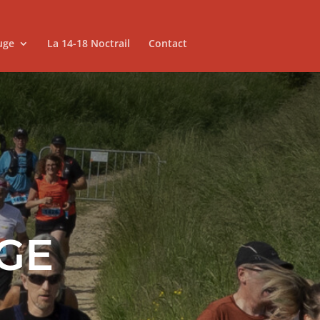
ouge
La 14-18 Noctrail
Contact
UGE