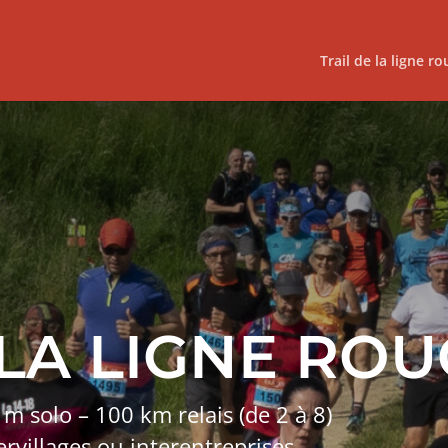
Trail de la ligne r
 LA LIGNE RO
 solo – 100 km relais (de 2 à 8)
ervillages ou interentreprises