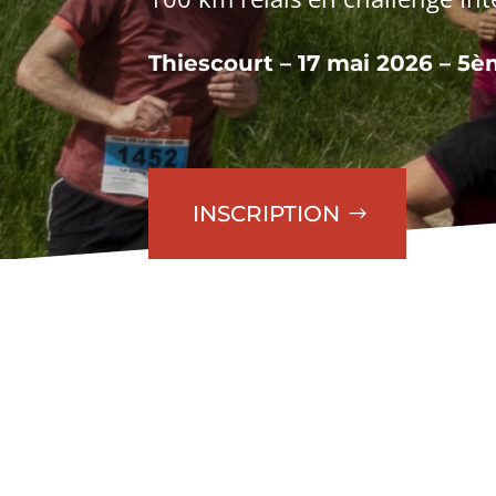
Thiescourt –
17 mai 2026 – 5
è
INSCRIPTION